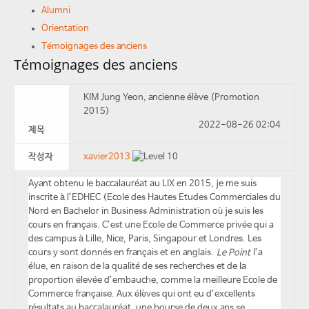
Alumni
Orientation
Témoignages des anciens
Témoignages des anciens
KIM Jung Yeon, ancienne élève (Promotion
2015)
2022-08-26 02:04
제목
작성자
xavier2013
Ayant obtenu le baccalauréat au LIX en 2015, je me suis
inscrite à l’EDHEC (Ecole des Hautes Etudes Commerciales du
Nord en Bachelor in Business Administration où je suis les
cours en français. C’est une Ecole de Commerce privée qui a
des campus à Lille, Nice, Paris, Singapour et Londres. Les
cours y sont donnés en français et en anglais.
Le Point
l’a
élue, en raison de la qualité de ses recherches et de la
proportion élevée d’embauche, comme la meilleure Ecole de
Commerce française. Aux élèves qui ont eu d’excellents
résultats au baccalauréat, une bourse de deux ans se