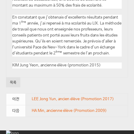
montant au maximum à 50% des frais de scolarité.
En constatant que j’obtenais d’excellents résultats pendant
ère
ma 1
année, j’ai repensé à ma scolarité au LIX. La méthode
de travail que nous ont enseignée nos professeurs, leurs
conseils patients ont porté aussi leurs fruits dans les études
supérieures. Qu’ils en soient remerciés. Je prévois d’aller à
l’université Pace de New-York dans le cadre d’un échange
ème
d’étudiants pendant le 2
semestre de l’an prochain.
KIM Jung Yeon, ancienne élève (promotion 2015)
목록
이전
LEE Jong Yun, ancien élève (Promotion 2017)
다음
HA Min, ancienne élève (Promotion 2009)