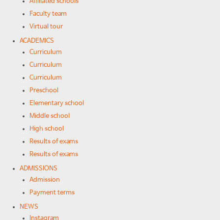
Affiliated schools
Faculty team
Virtual tour
ACADEMICS
Curriculum
Curriculum
Curriculum
Preschool
Elementary school
Middle school
High school
Results of exams
Results of exams
ADMISSIONS
Admission
Payment terms
NEWS
Instagram