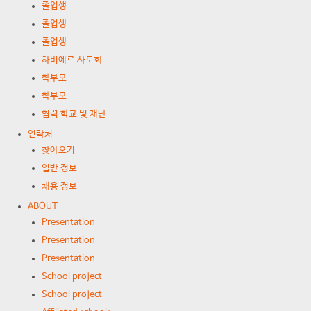
졸업생
졸업생
졸업생
하비에르 사도회
학부모
학부모
협력 학교 및 재단
연락처
찾아오기
일반 정보
채용 정보
ABOUT
Presentation
Presentation
Presentation
School project
School project