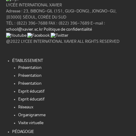
LYCÉE INTERNATIONAL XAVIER
Adresse : 23, BIBONG-GIL (151, GUGI-DONG), JONGNO-GU,
[03000] SÉOUL, CORÉE DU SUD
TÉL : (822) 396-7688
FAX : (822) 396-7689
E-mail :
school@xavier.sc.kr
Politique de confidentialité
@2022 LYCEE INTERNATIONAL XAVIER ALL RIGHTS RESERVED
ÉTABLISSEMENT
Présentation
Présentation
Présentation
Esprit éducatif
Esprit éducatif
Réseaux
Organigramme
Visite virtuelle
PÉDAGOGIE