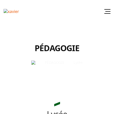
PÉDAGOGIE
PÉDAGOGIE
Lycée