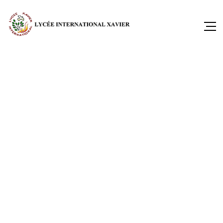
교육
교육
초등학교