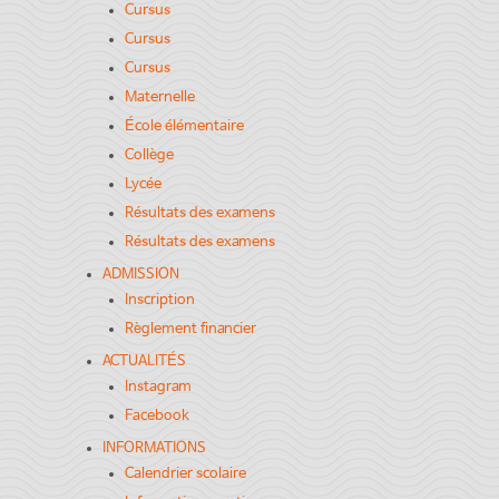
Cursus
Cursus
Cursus
Maternelle
École élémentaire
Collège
Lycée
Résultats des examens
Résultats des examens
ADMISSION
Inscription
Règlement financier
ACTUALITÉS
Instagram
Facebook
INFORMATIONS
Calendrier scolaire