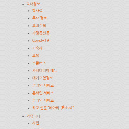
교내정보
학사력
주요 정보
교내수칙
가정통신문
Covid-19
기숙사
교복
스쿨버스
카페테리아 메뉴
대기오염정보
온라인 서비스
온라인 서비스
온라인 서비스
학교 신문 "메아리 (Écho)"
커뮤니티
사진