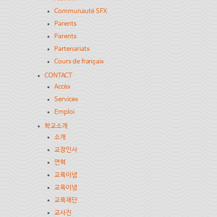
Communauté SFX
Parents
Parents
Partenariats
Cours de français
CONTACT
Accès
Services
Emploi
학교소개
소개
교장인사
연혁
교육이념
교육이념
교육재단
교사진