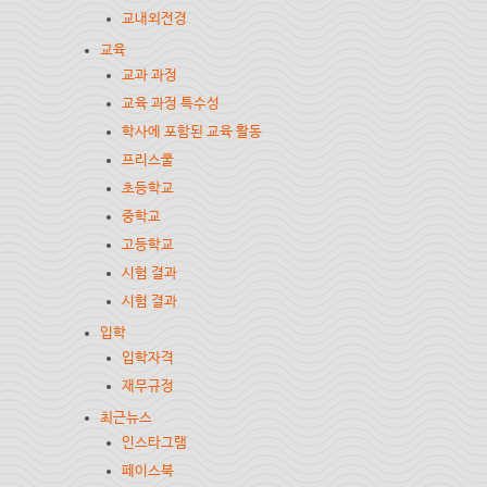
교내외전경
교육
교과 과정
교육 과정 특수성
학사에 포함된 교육 활동
프리스쿨
초등학교
중학교
고등학교
시험 결과
시험 결과
입학
입학자격
재무규정
최근뉴스
인스타그램
페이스북