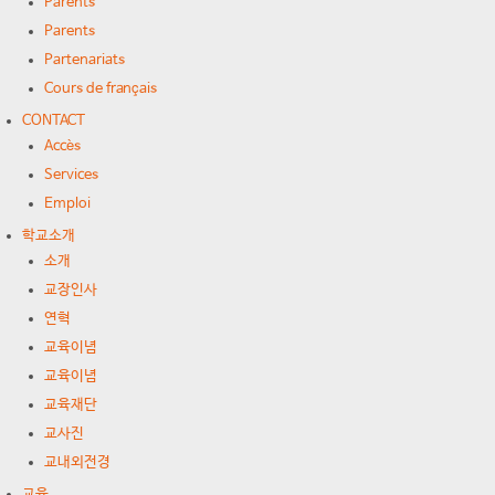
Parents
Parents
Partenariats
Cours de français
CONTACT
Accès
Services
Emploi
학교소개
소개
교장인사
연혁
교육이념
교육이념
교육재단
교사진
교내외전경
교육