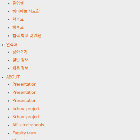
졸업생
하비에르 사도회
학부모
학부모
협력 학교 및 재단
연락처
찾아오기
일반 정보
채용 정보
ABOUT
Presentation
Presentation
Presentation
School project
School project
Affiliated schools
Faculty team