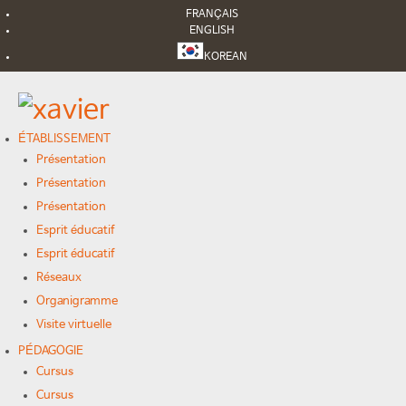
FRANÇAIS
ENGLISH
KOREAN
ÉTABLISSEMENT
Présentation
Présentation
Présentation
Esprit éducatif
Esprit éducatif
Réseaux
Organigramme
Visite virtuelle
PÉDAGOGIE
Cursus
Cursus