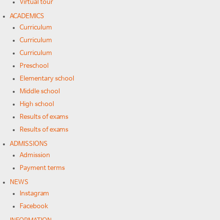
Virtual tour
ACADEMICS
Curriculum
Curriculum
Curriculum
Preschool
Elementary school
Middle school
High school
Results of exams
Results of exams
ADMISSIONS
Admission
Payment terms
NEWS
Instagram
Facebook