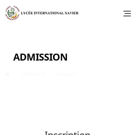
ADMISSION
ADMISSION
Inscription