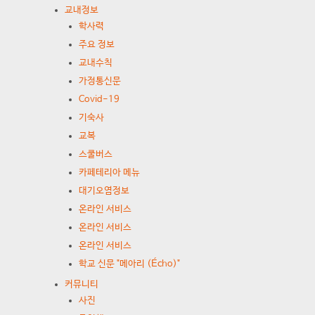
교내정보
학사력
주요 정보
교내수칙
가정통신문
Covid-19
기숙사
교복
스쿨버스
카페테리아 메뉴
대기오염정보
온라인 서비스
온라인 서비스
온라인 서비스
학교 신문 "메아리 (Écho)"
커뮤니티
사진