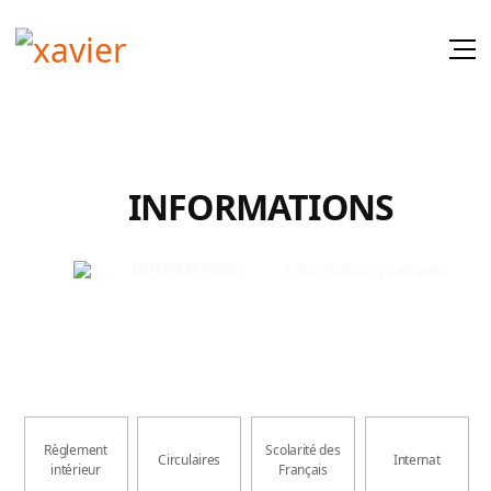
INFORMATIONS
INFORMATIONS
Informations pratiques
Règlement
Scolarité des
Circulaires
Internat
intérieur
Français