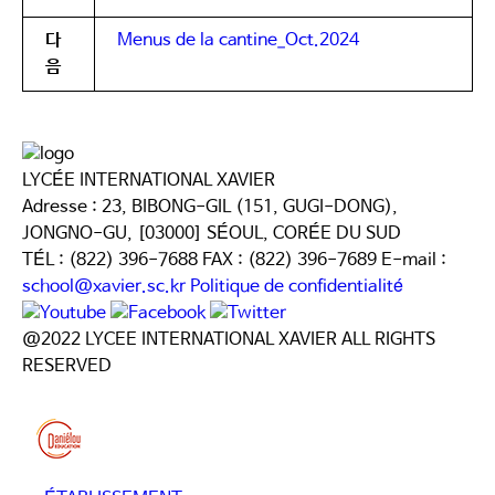
다
Menus de la cantine_Oct.2024
음
LYCÉE INTERNATIONAL XAVIER
Adresse : 23, BIBONG-GIL (151, GUGI-DONG),
JONGNO-GU, [03000] SÉOUL, CORÉE DU SUD
TÉL : (822) 396-7688
FAX : (822) 396-7689
E-mail :
school@xavier.sc.kr
Politique de confidentialité
@2022 LYCEE INTERNATIONAL XAVIER ALL RIGHTS
RESERVED