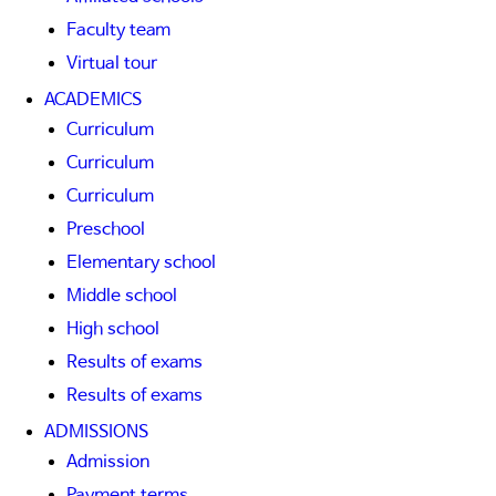
Faculty team
Virtual tour
ACADEMICS
Curriculum
Curriculum
Curriculum
Preschool
Elementary school
Middle school
High school
Results of exams
Results of exams
ADMISSIONS
Admission
Payment terms