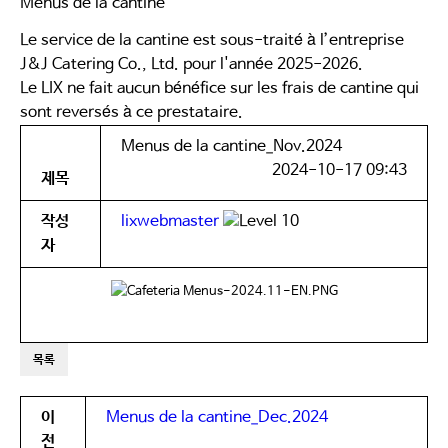
Menus de la cantine
Le service de la cantine est sous-traité à l’entreprise
J&J Catering Co., Ltd. pour l'année 2025-2026.
Le LIX ne fait aucun bénéfice sur les frais de cantine qui
sont reversés à ce prestataire.
Menus de la cantine_Nov.2024
2024-10-17 09:43
제목
작성
lixwebmaster
자
목록
이
Menus de la cantine_Dec.2024
전