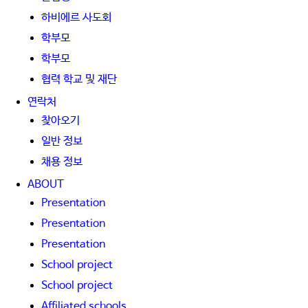
하비에르 사도회
학부모
학부모
협력 학교 및 재단
연락처
찾아오기
일반 정보
채용 정보
ABOUT
Presentation
Presentation
Presentation
School project
School project
Affiliated schools