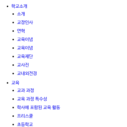
학교소개
소개
교장인사
연혁
교육이념
교육이념
교육재단
교사진
교내외전경
교육
교과 과정
교육 과정 특수성
학사에 포함된 교육 활동
프리스쿨
초등학교