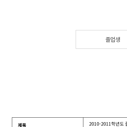
졸업생
2010-2011학년도
제목