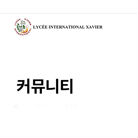
커뮤니티
커뮤니티
졸업생