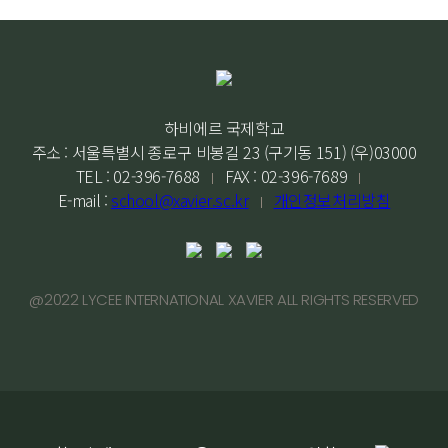
하비에르 국제학교
주소 : 서울특별시 종로구 비봉길 23 (구기동 151) (우)03000
TEL : 02-396-7688
FAX : 02-396-7689
E-mail :
school@xavier.sc.kr
개인정보처리방침
@2022 LYCEE INTERNATIONAL XAVIER ALL RIGHTS RESERVED