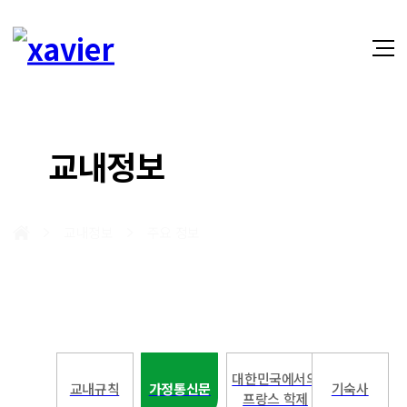
교내정보
교내정보
주요 정보
대한민국에서의
교내규칙
가정통신문
기숙사
프랑스 학제