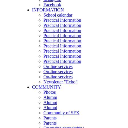
Facebook
INFORMATION
School calendar
Practical Information
Practical Information
Practical Information
Practical Information
Practical Information
Practical Information
Practical Information
Practical Information
Practical Information
On-line services
On-line services
On-line services
Newsletter "Echo"
COMMUNITY
Photos
Alumni
Alumni
Alumni
Community of SFX
Parents
Parents