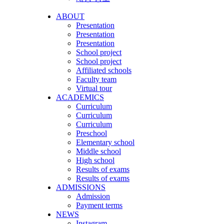
ABOUT
Presentation
Presentation
Presentation
School project
School project
Affiliated schools
Faculty team
Virtual tour
ACADEMICS
Curriculum
Curriculum
Curriculum
Preschool
Elementary school
Middle school
High school
Results of exams
Results of exams
ADMISSIONS
Admission
Payment terms
NEWS
Instagram