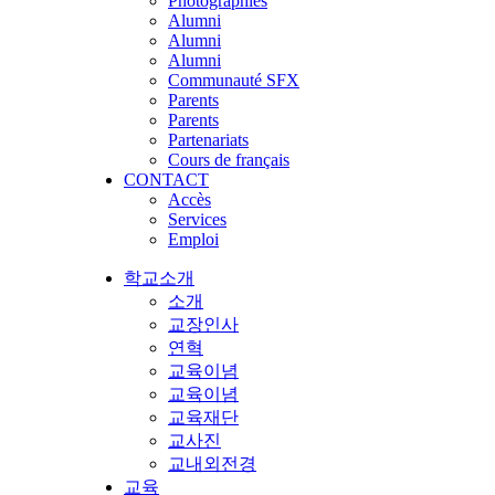
Photographies
Alumni
Alumni
Alumni
Communauté SFX
Parents
Parents
Partenariats
Cours de français
CONTACT
Accès
Services
Emploi
학교소개
소개
교장인사
연혁
교육이념
교육이념
교육재단
교사진
교내외전경
교육