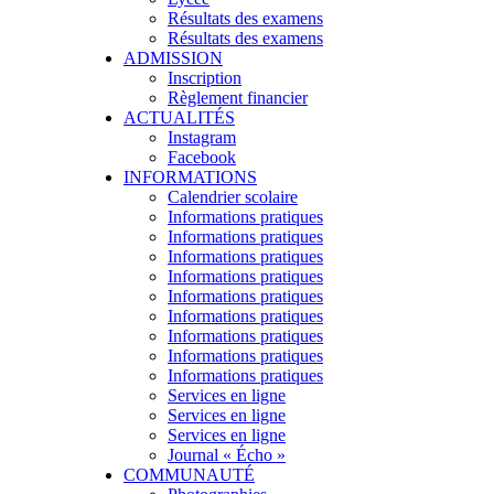
Résultats des examens
Résultats des examens
ADMISSION
Inscription
Règlement financier
ACTUALITÉS
Instagram
Facebook
INFORMATIONS
Calendrier scolaire
Informations pratiques
Informations pratiques
Informations pratiques
Informations pratiques
Informations pratiques
Informations pratiques
Informations pratiques
Informations pratiques
Informations pratiques
Services en ligne
Services en ligne
Services en ligne
Journal « Écho »
COMMUNAUTÉ