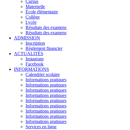
Cursus
Maternelle
École élémentaire
Collège
Lycée
Résultats des examens
Résultats des examens
ADMISSION
Inscription
Règlement financier
ACTUALITÉS
Instagram
Facebook
INFORMATIONS
Calendrier scolaire
Informations pratiques
Informations pratiques
Informations pratiques
Informations pratiques
Informations pratiques
Informations pratiques
Informations pratiques
Informations pratiques
Informations pratiques
Services en ligne