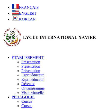
FRANÇAIS
ENGLISH
KOREAN
ÉTABLISSEMENT
Présentation
Présentation
Présentation
Esprit éducatif
Esprit éducatif
Réseaux
Organigramme
Visite virtuelle
PÉDAGOGIE
Cursus
Cursus