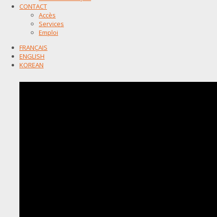
CONTACT
Accès
Services
Emploi
FRANÇAIS
ENGLISH
KOREAN