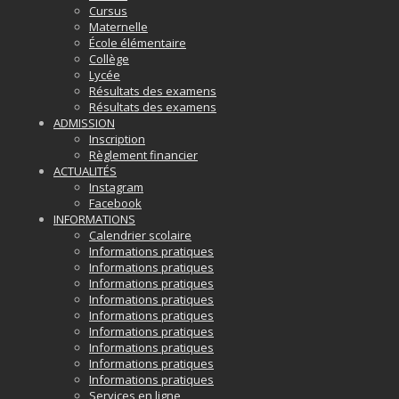
Cursus
Maternelle
École élémentaire
Collège
Lycée
Résultats des examens
Résultats des examens
ADMISSION
Inscription
Règlement financier
ACTUALITÉS
Instagram
Facebook
INFORMATIONS
Calendrier scolaire
Informations pratiques
Informations pratiques
Informations pratiques
Informations pratiques
Informations pratiques
Informations pratiques
Informations pratiques
Informations pratiques
Informations pratiques
Services en ligne