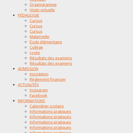
Organigramme
Visite virtuelle
PÉDAGOGIE
Cursus
Cursus
Cursus
Maternelle
École élémentaire
Collège
Lycée
Résultats des examens
Résultats des examens
ADMISSION
Inscription
Règlement financier
ACTUALITÉS
Instagram
Facebook
INFORMATIONS
Calendrier scolaire
Informations pratiques
Informations pratiques
Informations pratiques
Informations pratiques
Informations pratiques