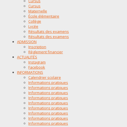
Cursus
Cursus
Maternelle
École élémentaire
Collège
Lycée
Résultats des examens
Résultats des examens
ADMISSION
Inscription
Règlement financier
ACTUALITÉS
Instagram
Facebook
INFORMATIONS
Calendrier scolaire
Informations pratiques
Informations pratiques
Informations pratiques
Informations pratiques
Informations pratiques
Informations pratiques
Informations pratiques
Informations pratiques
Informations pratiques