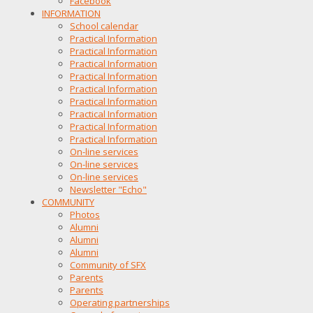
Facebook
INFORMATION
School calendar
Practical Information
Practical Information
Practical Information
Practical Information
Practical Information
Practical Information
Practical Information
Practical Information
Practical Information
On-line services
On-line services
On-line services
Newsletter "Echo"
COMMUNITY
Photos
Alumni
Alumni
Alumni
Community of SFX
Parents
Parents
Operating partnerships