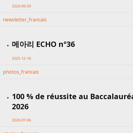
2026-06-30
newsletter_francais
메아리 ECHO n°36
2025-12-16
photos_francais
100 % de réussite au Baccalauré
2026
2026-07-06