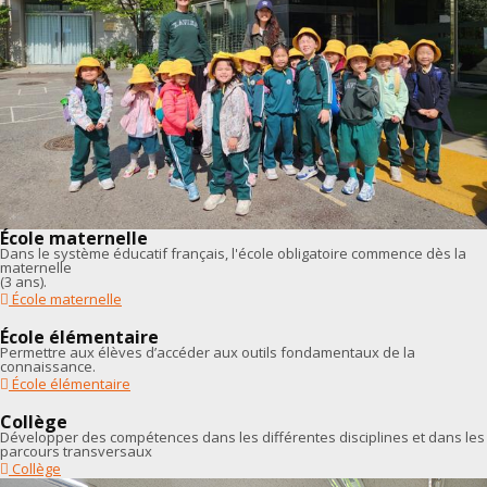
École maternelle
Dans le système éducatif français, l'école obligatoire commence dès la
maternelle
(3 ans).
École maternelle
École élémentaire
Permettre aux élèves d’accéder aux outils fondamentaux de la
connaissance.
École élémentaire
Collège
Développer des compétences dans les différentes disciplines et dans les
parcours transversaux
Collège