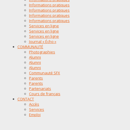
Informations pratiques
Informations pratiques
Informations pratiques
Informations pratiques
Services en ligne
Services en ligne
Services en ligne
Journal « Écho »
COMMUNAUTÉ
Photographies
Alumni
Alumni
Alumni
Communauté SFX
Parents
Parents
Partenariats
Cours de français
CONTACT
Accès
Services
Emploi