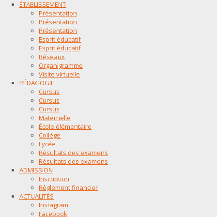
ÉTABLISSEMENT
Présentation
Présentation
Présentation
Esprit éducatif
Esprit éducatif
Réseaux
Organigramme
Visite virtuelle
PÉDAGOGIE
Cursus
Cursus
Cursus
Maternelle
École élémentaire
Collège
Lycée
Résultats des examens
Résultats des examens
ADMISSION
Inscription
Règlement financier
ACTUALITÉS
Instagram
Facebook