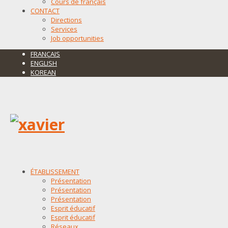
Cours de français
CONTACT
Directions
Services
Job opportunities
FRANÇAIS
ENGLISH
KOREAN
ÉTABLISSEMENT
Présentation
Présentation
Présentation
Esprit éducatif
Esprit éducatif
Réseaux