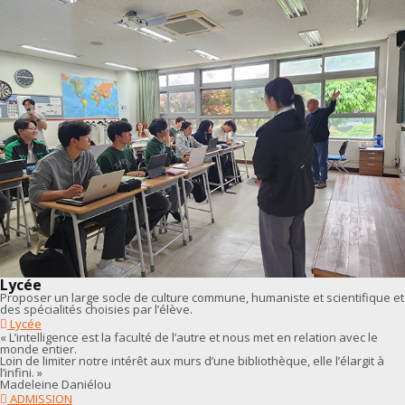
Lycée
Proposer un large socle de culture commune, humaniste et scientifique et
des spécialités choisies par l’élève.
Lycée
« L’intelligence est la faculté de l’autre et nous met en relation avec le
monde entier.
Loin de limiter notre intérêt aux murs d’une bibliothèque, elle l’élargit à
l’infini. »
Madeleine Daniélou
ADMISSION