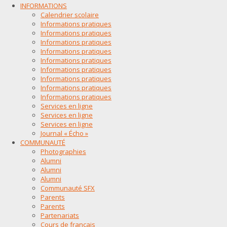
INFORMATIONS
Calendrier scolaire
Informations pratiques
Informations pratiques
Informations pratiques
Informations pratiques
Informations pratiques
Informations pratiques
Informations pratiques
Informations pratiques
Informations pratiques
Services en ligne
Services en ligne
Services en ligne
Journal « Écho »
COMMUNAUTÉ
Photographies
Alumni
Alumni
Alumni
Communauté SFX
Parents
Parents
Partenariats
Cours de français