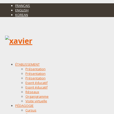
FRANÇAIS
ENGLISH
KOREAN
ÉTABLISSEMENT
Présentation
Présentation
Présentation
Esprit éducatif
Esprit éducatif
Réseaux
Organigramme
Visite virtuelle
PÉDAGOGIE
Cursus