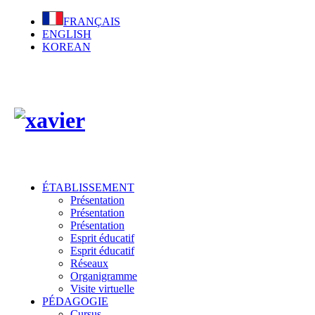
FRANÇAIS
ENGLISH
KOREAN
ÉTABLISSEMENT
Présentation
Présentation
Présentation
Esprit éducatif
Esprit éducatif
Réseaux
Organigramme
Visite virtuelle
PÉDAGOGIE
Cursus