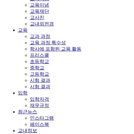
교육이념
교육재단
교사진
교내외전경
교육
교과 과정
교육 과정 특수성
학사에 포함된 교육 활동
프리스쿨
초등학교
중학교
고등학교
시험 결과
시험 결과
입학
입학자격
재무규정
최근뉴스
인스타그램
페이스북
교내정보