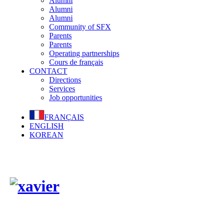
Alumni
Alumni
Alumni
Community of SFX
Parents
Parents
Operating partnerships
Cours de français
CONTACT
Directions
Services
Job opportunities
FRANÇAIS
ENGLISH
KOREAN