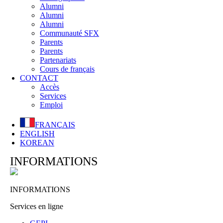
Alumni
Alumni
Alumni
Communauté SFX
Parents
Parents
Partenariats
Cours de français
CONTACT
Accès
Services
Emploi
FRANÇAIS
ENGLISH
KOREAN
INFORMATIONS
INFORMATIONS
Services en ligne