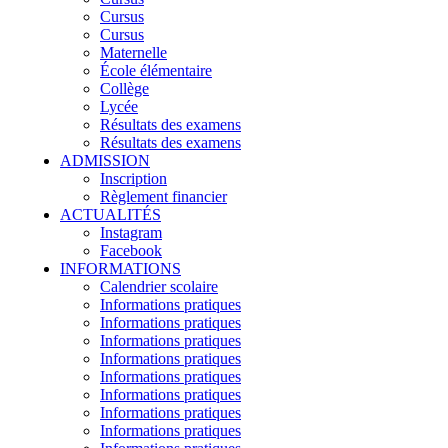
Cursus
Cursus
Maternelle
École élémentaire
Collège
Lycée
Résultats des examens
Résultats des examens
ADMISSION
Inscription
Règlement financier
ACTUALITÉS
Instagram
Facebook
INFORMATIONS
Calendrier scolaire
Informations pratiques
Informations pratiques
Informations pratiques
Informations pratiques
Informations pratiques
Informations pratiques
Informations pratiques
Informations pratiques