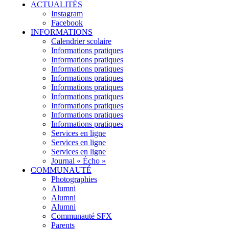
ACTUALITÉS
Instagram
Facebook
INFORMATIONS
Calendrier scolaire
Informations pratiques
Informations pratiques
Informations pratiques
Informations pratiques
Informations pratiques
Informations pratiques
Informations pratiques
Informations pratiques
Informations pratiques
Services en ligne
Services en ligne
Services en ligne
Journal « Écho »
COMMUNAUTÉ
Photographies
Alumni
Alumni
Alumni
Communauté SFX
Parents