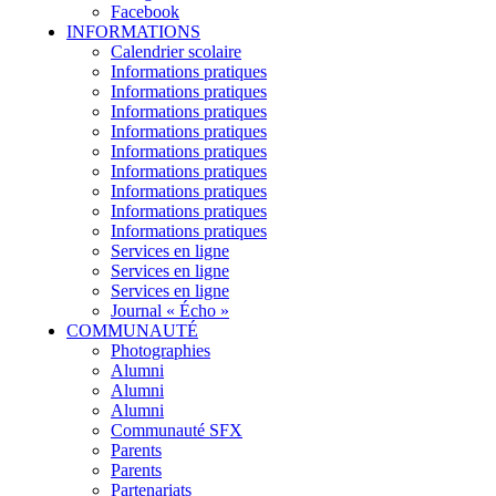
Facebook
INFORMATIONS
Calendrier scolaire
Informations pratiques
Informations pratiques
Informations pratiques
Informations pratiques
Informations pratiques
Informations pratiques
Informations pratiques
Informations pratiques
Informations pratiques
Services en ligne
Services en ligne
Services en ligne
Journal « Écho »
COMMUNAUTÉ
Photographies
Alumni
Alumni
Alumni
Communauté SFX
Parents
Parents
Partenariats