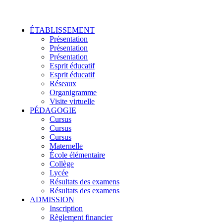
ÉTABLISSEMENT
Présentation
Présentation
Présentation
Esprit éducatif
Esprit éducatif
Réseaux
Organigramme
Visite virtuelle
PÉDAGOGIE
Cursus
Cursus
Cursus
Maternelle
École élémentaire
Collège
Lycée
Résultats des examens
Résultats des examens
ADMISSION
Inscription
Règlement financier