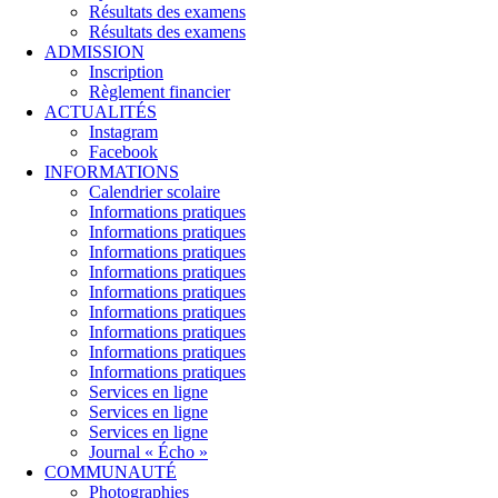
Résultats des examens
Résultats des examens
ADMISSION
Inscription
Règlement financier
ACTUALITÉS
Instagram
Facebook
INFORMATIONS
Calendrier scolaire
Informations pratiques
Informations pratiques
Informations pratiques
Informations pratiques
Informations pratiques
Informations pratiques
Informations pratiques
Informations pratiques
Informations pratiques
Services en ligne
Services en ligne
Services en ligne
Journal « Écho »
COMMUNAUTÉ
Photographies