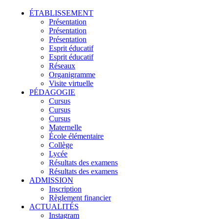
ÉTABLISSEMENT
Présentation
Présentation
Présentation
Esprit éducatif
Esprit éducatif
Réseaux
Organigramme
Visite virtuelle
PÉDAGOGIE
Cursus
Cursus
Cursus
Maternelle
École élémentaire
Collège
Lycée
Résultats des examens
Résultats des examens
ADMISSION
Inscription
Règlement financier
ACTUALITÉS
Instagram