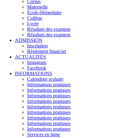
Cursus
Maternelle
École élémentaire
Collège
Lycée
Résultats des examens
Résultats des examens
ADMISSION
Inscription
Règlement financier
ACTUALITÉS
Instagram
Facebook
INFORMATIONS
Calendrier scolaire
Informations pratiques
Informations pratiques
Informations pratiques
Informations pratiques
Informations pratiques
Informations pratiques
Informations pratiques
Informations pratiques
Informations pratiques
Services en ligne