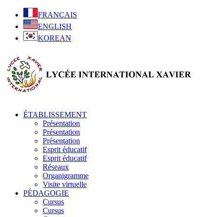
FRANÇAIS
ENGLISH
KOREAN
ÉTABLISSEMENT
Présentation
Présentation
Présentation
Esprit éducatif
Esprit éducatif
Réseaux
Organigramme
Visite virtuelle
PÉDAGOGIE
Cursus
Cursus