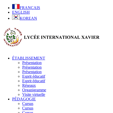
FRANÇAIS
ENGLISH
KOREAN
ÉTABLISSEMENT
Présentation
Présentation
Présentation
Esprit éducatif
Esprit éducatif
Réseaux
Organigramme
Visite virtuelle
PÉDAGOGIE
Cursus
Cursus
Cursus