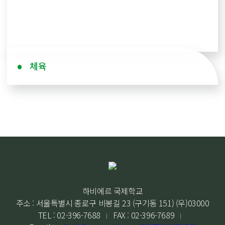
체육
하비에르 국제학교
주소 : 서울특별시 종로구 비봉길 23 (구기동 151) (우)03000
TEL : 02-396-7688
FAX : 02-396-7689