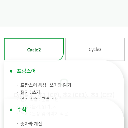
Cycle3
Cycle2
프랑스어
프랑스어 음성 : 쓰기와 읽기
철자 : 쓰기
Cycle 2 - 초1 (CP), 초2 (CE1), 초3 (CE2)
언어 학습 : 문법 개념
문학 : 듣기, 읽기, 시
수학
쓰기 : 문장 및 이야기 작문
숫자와 계산