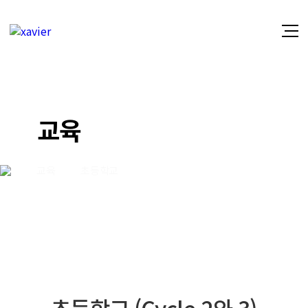
교육
교육
초등학교