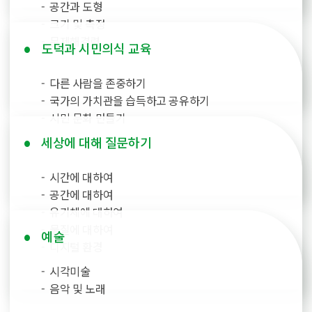
공간과 도형
크기 및 측정
문제해결력
도덕과 시민의식 교육
다른 사람을 존중하기
국가의 가치관을 습득하고 공유하기
시민 문화 만들기
세상에 대해 질문하기
시간에 대하여
공간에 대하여
유기체에 대하여
물질에 대하여
예술
디지털 환경
시각미술
음악 및 노래