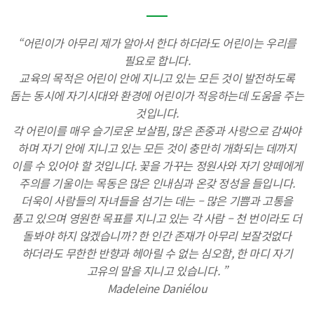
“어린이가 아무리 제가 알아서 한다 하더라도 어린이는 우리를
필요로 합니다.
교육의 목적은 어린이 안에 지니고 있는 모든 것이 발전하도록
돕는 동시에 자기시대와 환경에 어린이가 적응하는데 도움을 주는
것입니다.
각 어린이를 매우 슬기로운 보살핌, 많은 존중과 사랑으로 감싸야
하며 자기 안에 지니고 있는 모든 것이 충만히 개화되는 데까지
이를 수 있어야 할 것입니다. 꽃을 가꾸는 정원사와 자기 양떼에게
주의를 기울이는 목동은 많은 인내심과 온갖 정성을 들입니다.
더욱이 사람들의 자녀들을 섬기는 데는 – 많은 기쁨과 고통을
품고 있으며 영원한 목표를 지니고 있는 각 사람 – 천 번이라도
더
돌봐야 하지 않겠습니까? 한 인간 존재가 아무리 보잘것없다
하더라도 무한한 반향과 헤아릴 수 없는 심오함, 한 마디 자기
고유의 말을 지니고 있습니다. ”
Madeleine Daniélou