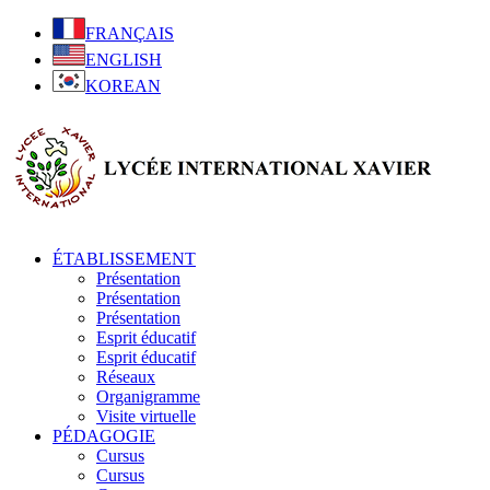
FRANÇAIS
ENGLISH
KOREAN
ÉTABLISSEMENT
Présentation
Présentation
Présentation
Esprit éducatif
Esprit éducatif
Réseaux
Organigramme
Visite virtuelle
PÉDAGOGIE
Cursus
Cursus