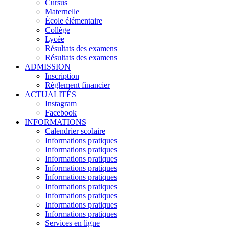
Cursus
Maternelle
École élémentaire
Collège
Lycée
Résultats des examens
Résultats des examens
ADMISSION
Inscription
Règlement financier
ACTUALITÉS
Instagram
Facebook
INFORMATIONS
Calendrier scolaire
Informations pratiques
Informations pratiques
Informations pratiques
Informations pratiques
Informations pratiques
Informations pratiques
Informations pratiques
Informations pratiques
Informations pratiques
Services en ligne