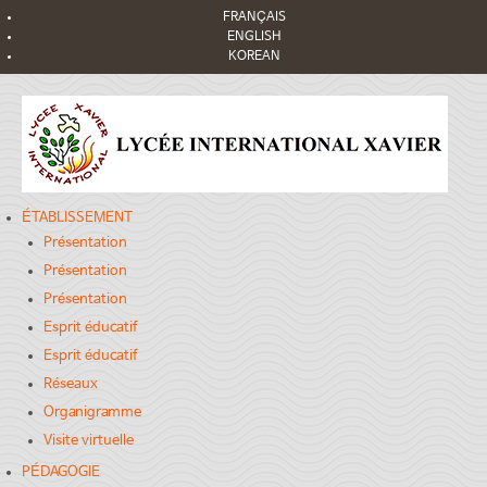
FRANÇAIS
ENGLISH
KOREAN
ÉTABLISSEMENT
Présentation
Présentation
Présentation
Esprit éducatif
Esprit éducatif
Réseaux
Organigramme
Visite virtuelle
PÉDAGOGIE