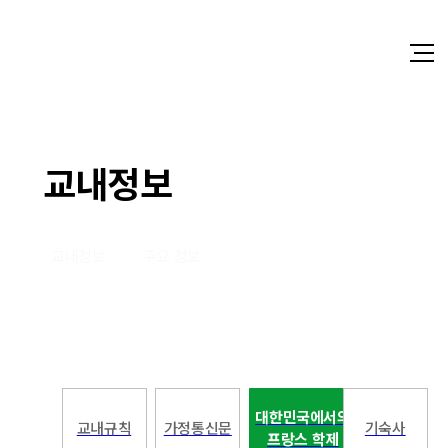
교내정보
교내정보
주요 정보
대한민국에서의
교내규칙
가정통신문
기숙사
프랑스 학제