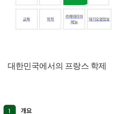
카페테리아
교복
학칙
대기오염정보
메뉴
대한민국에서의 프랑스 학제
개요
1